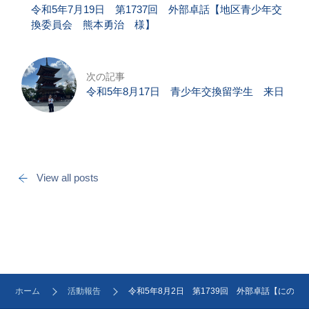
令和5年7月19日 第1737回 外部卓話【地区青少年交
換委員会 熊本勇治 様】
次の記事
令和5年8月17日 青少年交換留学生 来日
View all posts
ホーム
活動報告
令和5年8月2日 第1739回 外部卓話【にの