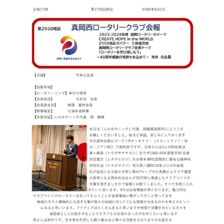
お問合せ
HOME
国際ロータリー第2550地区（栃木
県）