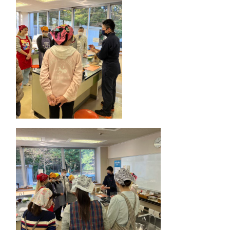
お問合せ
HOME
国際ロータリー第2550地区（栃木
県）