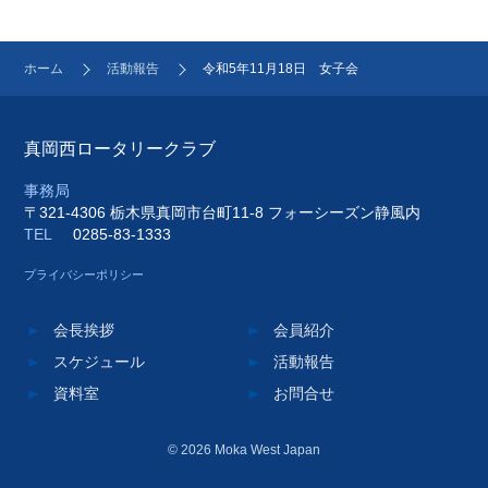
ホーム
活動報告
令和5年11月18日 女子会
真岡西ロータリークラブ
事務局
〒321-4306 栃木県真岡市台町11-8 フォーシーズン静風内
TEL
0285-83-1333
プライバシーポリシー
会長挨拶
会員紹介
スケジュール
活動報告
資料室
お問合せ
© 2026 Moka West Japan