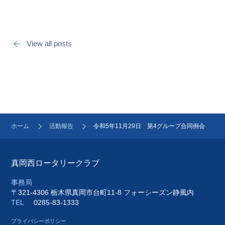
View all posts
ホーム
活動報告
令和5年11月29日 第4グループ合同例会
真岡西ロータリークラブ
事務局
〒321-4306 栃木県真岡市台町11-8 フォーシーズン静風内
TEL
0285-83-1333
プライバシーポリシー