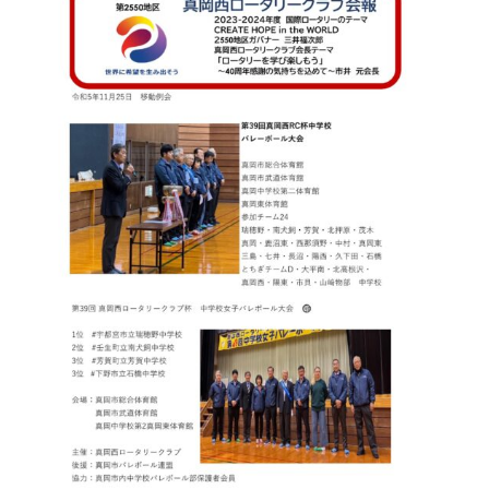
お問合せ
HOME
国際ロータリー第2550地区（栃木
県）