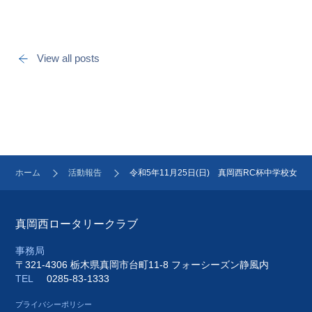
View all posts
ホーム
活動報告
令和5年11月25日(日) 真岡西RC杯中学校女
真岡西ロータリークラブ
事務局
〒321-4306 栃木県真岡市台町11-8 フォーシーズン静風内
TEL
0285-83-1333
プライバシーポリシー