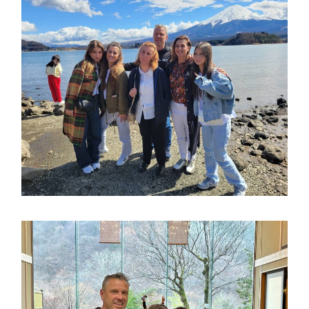
お問合せ
HOME
国際ロータリー第2550地区（栃木
県）