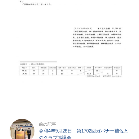
前の記事
令和4年9月28日 第1702回ガバナー補佐と
のクラブ協議会