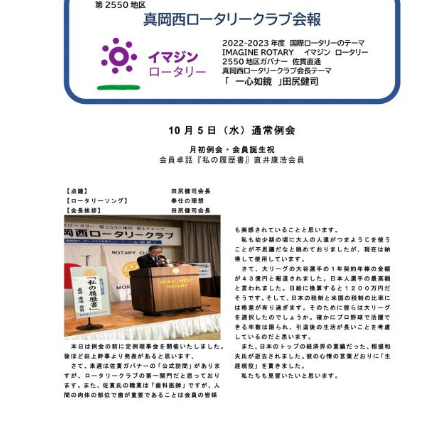
お問合せ
HOME
国際ロータリー第2550地区（栃木
県）