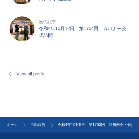
次の記事
令和4年10月12日 第1704回 ガバナー公
式訪問
View all posts
ホーム
活動報告
令和4年10月5日 第1703回 月初例会・会員卓