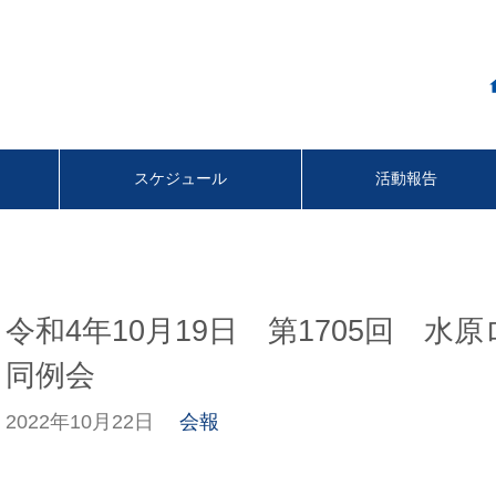
スケジュール
活動報告
令和4年10月19日 第1705回 
同例会
2022年10月22日
会報