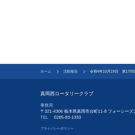
ホーム
活動報告
令和4年10月19日 第17
真岡西ロータリークラブ
事務局
〒321-4306 栃木県真岡市台町11-8 フォーシー
TEL
0285-83-1333
プライバシーポリシー