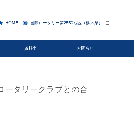
HOME
国際ロータリー第2550地区（栃木県）
資料室
お問合せ
水原ロータリークラブとの合