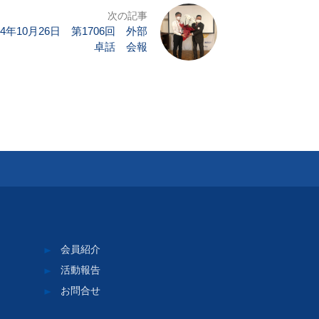
次の記事
4年10月26日 第1706回 外部
卓話 会報
会員紹介
活動報告
お問合せ