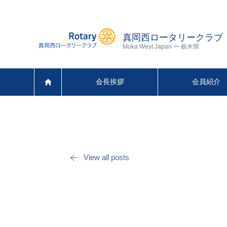
真岡西ロータリークラブ
Moka West Japan ー 栃木県
会長挨拶
会員紹介
View all posts