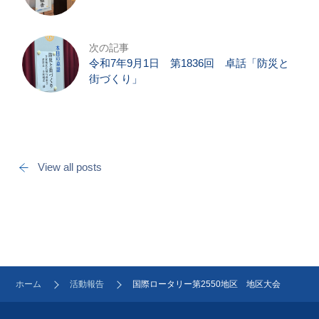
次の記事
令和7年9月1日 第1836回 卓話「防災と
街づくり」
View all posts
ホーム
活動報告
国際ロータリー第2550地区 地区大会