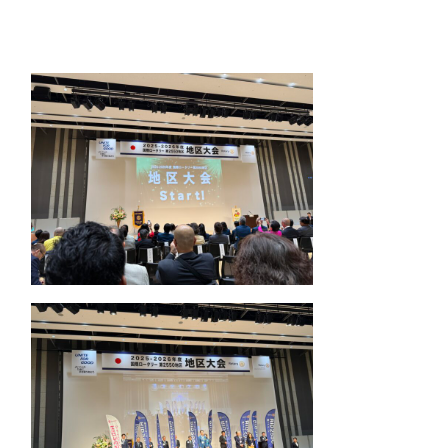
お問合せ
HOME
国際ロータリー第2550地区（栃木
県）