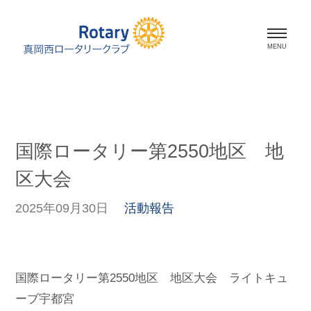
ホーム
会長挨拶
国際ロータリー第2550地区 地
会員紹介
区大会
スケジュール
2025年09月30日
活動報告
活動報告
資料室
国際ロータリー第2550地区 地区大会 ライトキュ
ーブ宇都宮