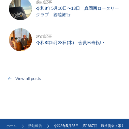
前の記事
令和8年5月10日〜13日 真岡西ロータリー
クラブ 親睦旅行
次の記事
令和8年5月28日(木) 会員米寿祝い
View all posts
ホーム
活動報告
令和8年5月25日 第1867回 通常例会：家庭