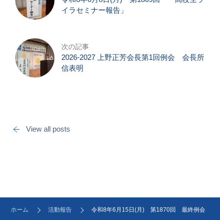
イラセミナー報告」
次の記事
2026-2027 上野正芳会長第1回例会 会長所
信表明
View all posts
ホーム
活動報告
令和8年6月15日(月) 第1870回 最終例会