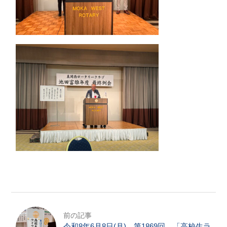
前の記事
令和8年6月8日(月) 第1869回 「高校生ラ