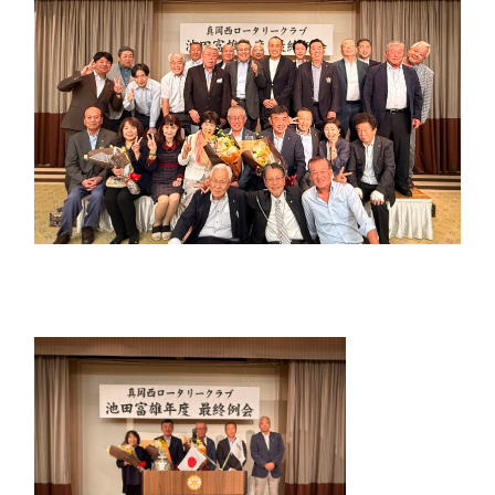
お問合せ
HOME
国際ロータリー第2550地区（栃木
県）