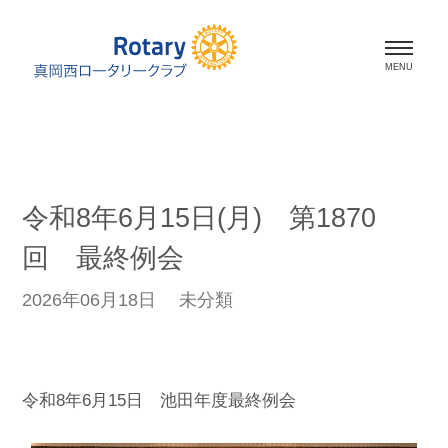
ホーム
会長挨拶
令和8年6月15日(月) 第1870
会員紹介
回 最終例会
スケジュール
2026年06月18日
未分類
活動報告
資料室
令和8年6月15日 池田年度最終例会