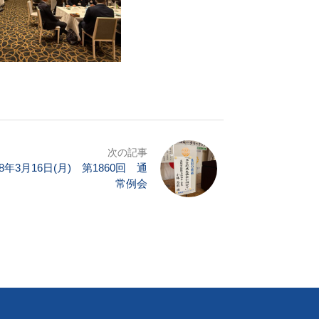
次の記事
8年3月16日(月) 第1860回 通
常例会