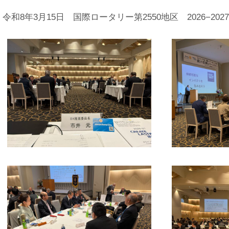
令和8年3月15日 国際ロータリー第2550地区 2026−2027