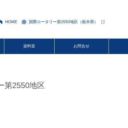
HOME
国際ロータリー第2550地区（栃木県）
資料室
お問合せ
ー第2550地区