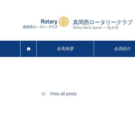
真岡西ロータリークラブ
Moka West Japan ー 栃木県
会長挨拶
会員紹介
View all posts