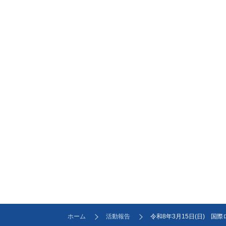
ホーム
活動報告
令和8年3月15日(日) 国際