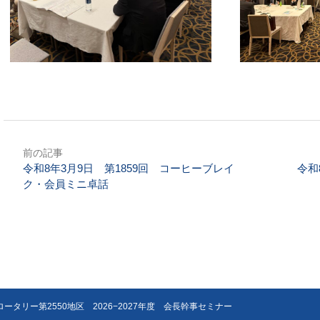
前の記事
令和8年3月9日 第1859回 コーヒーブレイ
令和
ク・会員ミニ卓話
ロータリー第2550地区 2026−2027年度 会長幹事セミナー