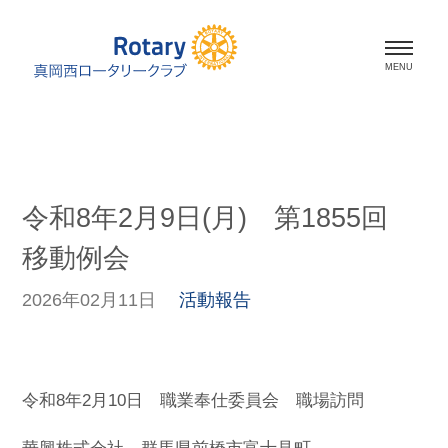
ホーム
会長挨拶
令和8年2月9日(月) 第1855回
会員紹介
移動例会
スケジュール
2026年02月11日
活動報告
活動報告
資料室
令和8年2月10日 職業奉仕委員会 職場訪問