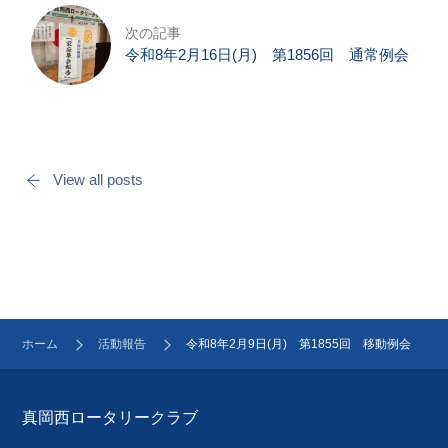
次の記事
令和8年2月16日(月) 第1856回 通常例会
View all posts
ホーム
活動報告
令和8年2月9日(月) 第1855回 移動例会
真岡西ロータリークラブ