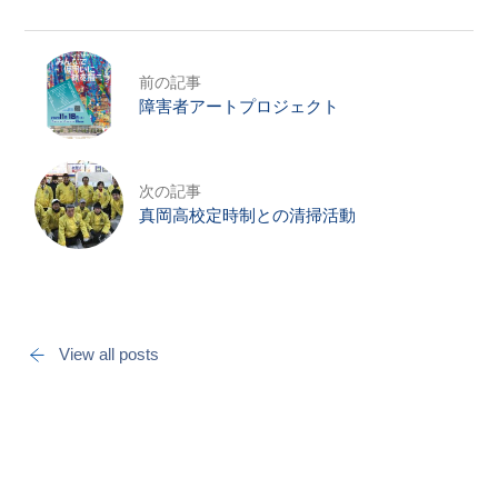
お問合せ
HOME
前の記事
国際ロータリー第2550地区（栃木
障害者アートプロジェクト
県）
次の記事
真岡高校定時制との清掃活動
View all posts