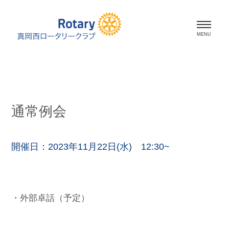
ホーム
会長挨拶
通常例会
会員紹介
スケジュール
開催日：2023年11月22日(水) 12:30~
活動報告
・外部卓話（予定）
資料室