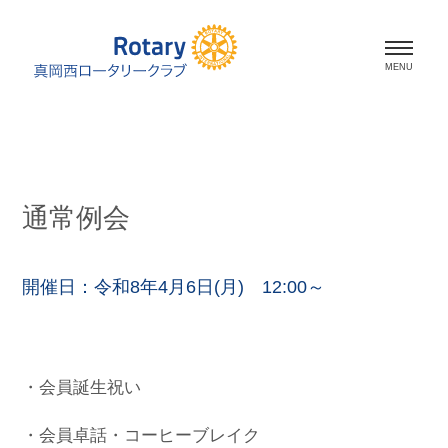
ホーム
会長挨拶
通常例会
会員紹介
スケジュール
開催日：令和8年4月6日(月) 12:00～
活動報告
・会員誕生祝い
資料室
・会員卓話・コーヒーブレイク