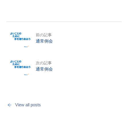
お問合せ
HOME
国際ロータリー第2550地区（栃木
県）
前の記事
通常例会
次の記事
通常例会
View all posts