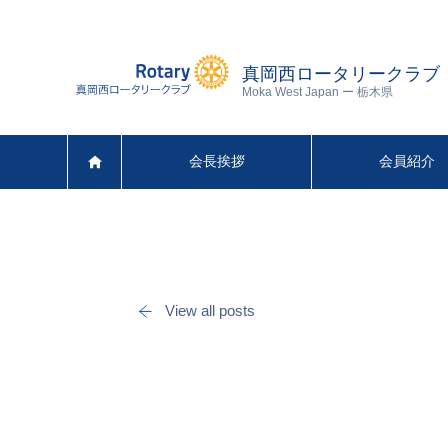
真岡西ロータリークラブ
Moka West Japan ー 栃木県
会長挨拶
会員紹介
View all posts