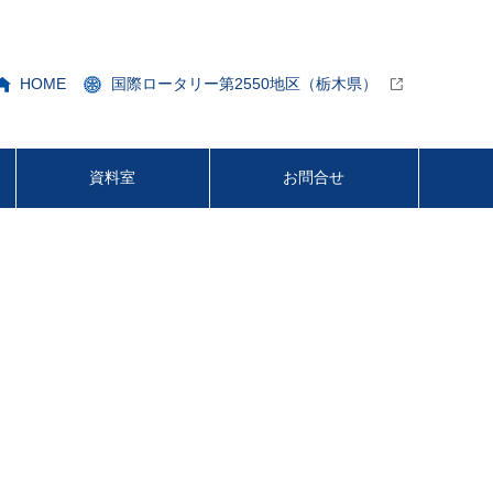
HOME
国際ロータリー第2550地区（栃木県）
資料室
お問合せ