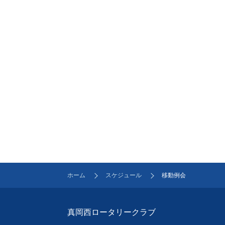
ホーム
スケジュール
移動例会
真岡西ロータリークラブ