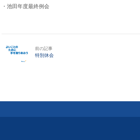
・池田年度最終例会
前の記事
特別休会