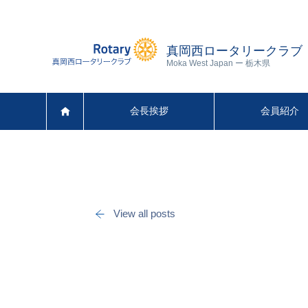
真岡西ロータリークラブ
Moka West Japan ー 栃木県
会長挨拶
会員紹介
View all posts