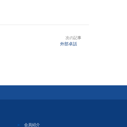
次の記事
外部卓話
会員紹介