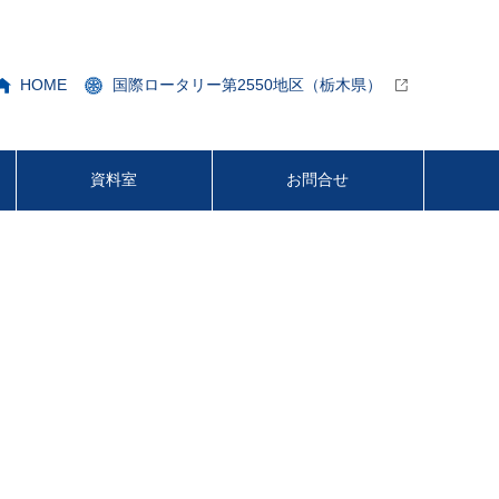
HOME
国際ロータリー第2550地区（栃木県）
資料室
お問合せ