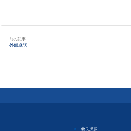
前の記事
外部卓話
会長挨拶