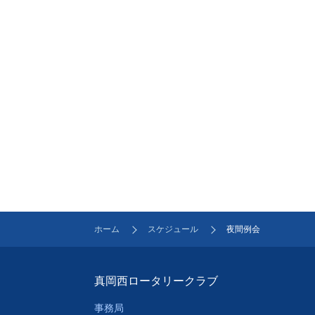
ホーム
スケジュール
夜間例会
真岡西ロータリークラブ
事務局